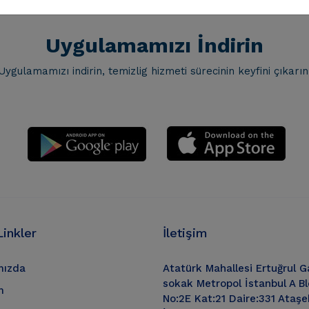
Uygulamamızı İndirin
Uygulamamızı indirin, temizlig hizmeti sürecinin keyfini çıkarın
Linkler
İletişim
mızda
Atatürk Mahallesi Ertuğrul G
sokak Metropol İstanbul A B
m
No:2E Kat:21 Daire:331 Ataşeh